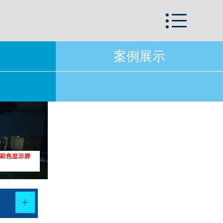
首页


关于我们
案例展示
新闻动态
案例展示
营销网络
在线留言
联系我们
+