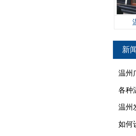
新
温州
各种
温州
如何