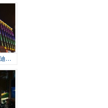
温州LED显示屏（麦迪森量贩KTV）