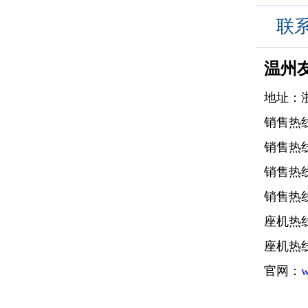
联
温州
地址：
销售热线一
销售热线二
销售热线三
销售热线四
座机热线一
座机热
官网：
w