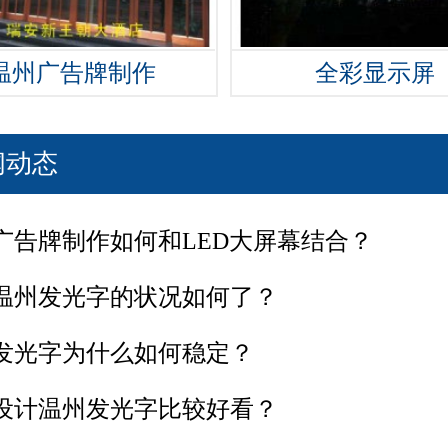
温州广告牌制作
全彩显示屏
闻动态
广告牌制作如何和LED大屏幕结合？
温州发光字的状况如何了？
发光字为什么如何稳定？
设计温州发光字比较好看？