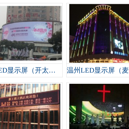
温州LED显示屏（开太百货）