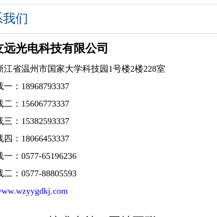
系我们
友远光电科技有限公司
浙江省温州市国家大学科技园1号楼2楼228室
：18968793337
：15606773337
：15382593337
：18066453337
：0577-65196236
线
二
：0577-88805593
ww.wzyygdkj.com